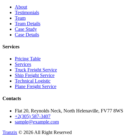
About
Testimonials
Team
Team Details
Case Study
Case Details
Services
Pricing Table
Services
Truck Freight Service
Ship Freight Service
Technical Logistic
Plane Freight Service
Contacts
Flat 20, Reynolds Neck, North Helenaville, FV77 8WS
+2(305) 587-3407
sample@example.com
Tranzix
© 2026 All Right Reserved