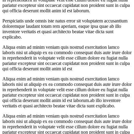
pariatur excepteur sint occaecat cupidatat non proident sunt in culpa
qui officia deserunt mollit anim id est laborum.
Perspiciatis unde omnis iste natus error sit voluptatem accusantium
doloremque laudant totam rem aperiam, eaque ipsa quae ab illo
inventore veritatis et quasi architecto beatae vitae dicta sunt
explicabo.
Aliqua enim ad minim veniam quis nostrud exercitation lamco
laboris nisi ut aliquip ex ea commodo consequat duis aute irure dolor
in reprehenderit in voluptate velit esse cillum dolore eu fugiat nulla
pariatur excepteur sint occaecat cupidatat non proident sunt in culpa
qui officia deserunt mollit anim id est
Aliqua enim ad minim veniam quis nostrud exercitation lamco
laboris nisi ut aliquip ex ea commodo consequat duis aute irure dolor
in reprehenderit in voluptate velit esse cillum dolore eu fugiat nulla
pariatur excepteur sint occaecat cupidatat non proident sunt in culpa
qui officia deserunt mollit anim id est laborum.ab illo inventore
veritatis et quasi architecto beatae vitae dicta sunt explicabo.
Aliqua enim ad minim veniam quis nostrud exercitation lamco
laboris nisi ut aliquip ex ea commodo consequat duis aute irure dolor
in reprehenderit in voluptate velit esse cillum dolore eu fugiat nulla
pariatur excepteur sint occaecat cupidatat non proident sunt in culpa