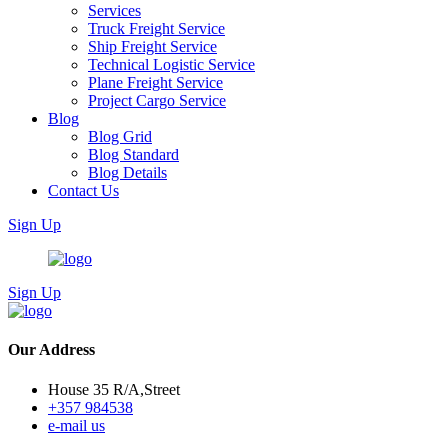
Services
Truck Freight Service
Ship Freight Service
Technical Logistic Service
Plane Freight Service
Project Cargo Service
Blog
Blog Grid
Blog Standard
Blog Details
Contact Us
Sign Up
Sign Up
Our Address
House 35 R/A,Street
+357 984538
e-mail us