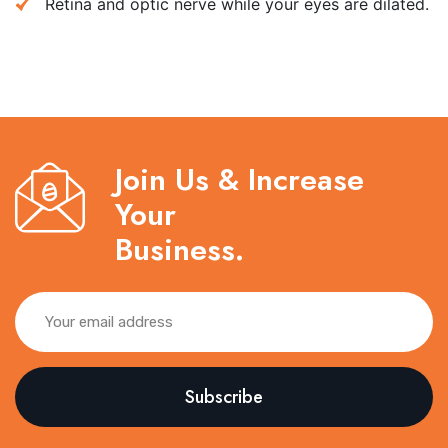
Retina and optic nerve while your eyes are dilated.
Join Us & Increase
Your
Business.