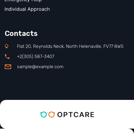
Individual Approach
Contacts
Flat 20, Reynolds Neck, North Helenaville, FV77 8WS
+2(305) 587-3407
sample@example.com