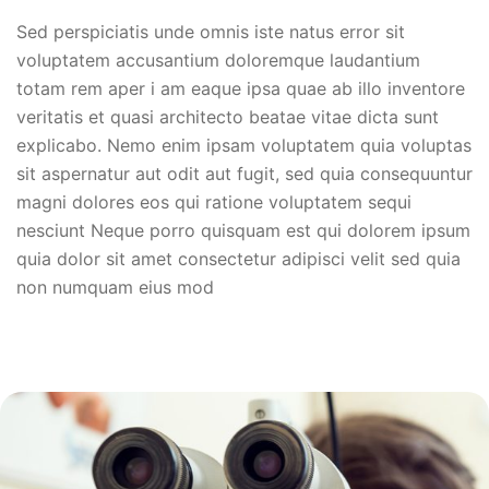
Sed perspiciatis unde omnis iste natus error sit
voluptatem accusantium doloremque laudantium
totam rem aper i am eaque ipsa quae ab illo inventore
veritatis et quasi architecto beatae vitae dicta sunt
explicabo. Nemo enim ipsam voluptatem quia voluptas
sit aspernatur aut odit aut fugit, sed quia consequuntur
magni dolores eos qui ratione voluptatem sequi
nesciunt Neque porro quisquam est qui dolorem ipsum
quia dolor sit amet consectetur adipisci velit sed quia
non numquam eius mod