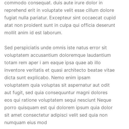
commodo consequat. duis aute irure dolor in
reprehend erit in voluptate velit esse cillum dolore
fugiat nulla pariatur. Excepteur sint occaecat cupid
atat non proident sunt in culpa qui officia deserunt
mollit anim id est laborum.
Sed perspiciatis unde omnis iste natus error sit
voluptatem accusantium doloremque laudantium
totam rem aper i am eaque ipsa quae ab illo
inventore veritatis et quasi architecto beatae vitae
dicta sunt explicabo. Nemo enim ipsam
voluptatem quia voluptas sit aspernatur aut odit
aut fugit, sed quia consequuntur magni dolores
eos qui ratione voluptatem sequi nesciunt Neque
porro quisquam est qui dolorem ipsum quia dolor
sit amet consectetur adipisci velit sed quia non
numquam eius mod